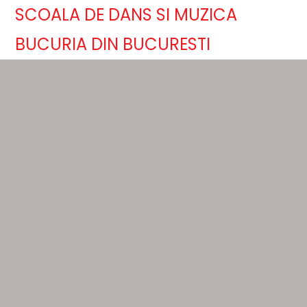
SCOALA DE DANS SI MUZICA
BUCURIA DIN BUCURESTI